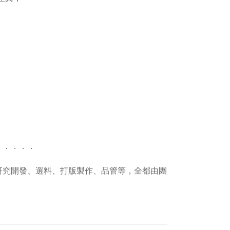
．．．．．
、研究開發、選料、打版製作、品管等，全都由團