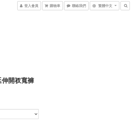
登入會員
購物車
聯絡我們
繁體中文
 延伸開衩寬褲
0