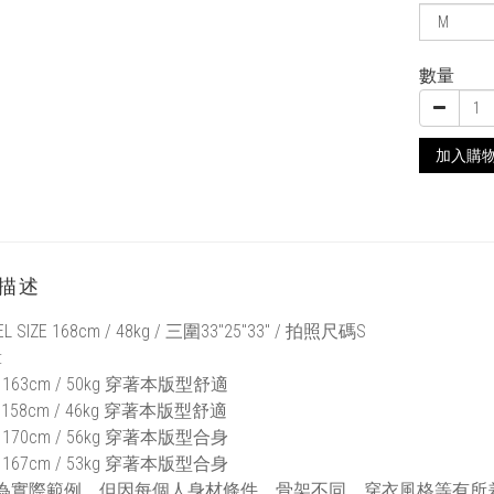
數量
加入購
描述
EL SIZE 168cm / 48kg / 三圍33"25"33" / 拍照尺碼S
:
163cm / 50kg 穿著本版型舒適
158cm / 46kg 穿著本版型舒適
170cm / 56kg 穿著本版型合身
167cm / 53kg 穿著本版型合身
上為實際範例，但因每個人身材條件、骨架不同、穿衣風格等有所