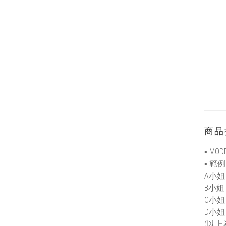
商品
▪ MOD
▪ 範例
A小姐 
B小姐 
C小姐 
D小姐 
(以