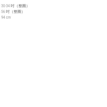
0-34 吋
（整圈）
56 吋
（整圈）
94 cm