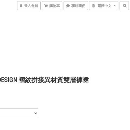
登入會員
購物車
聯絡我們
繁體中文
 DESIGN 褶紋拼接異材質雙層褲裙
0