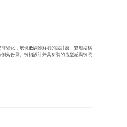
光澤變化，展現低調卻鮮明的設計感。雙層結構
有俐落份量。褲裙設計兼具裙裝的造型感與褲裝