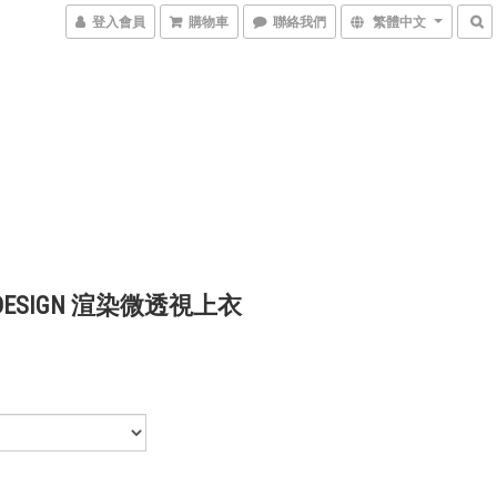
登入會員
購物車
聯絡我們
繁體中文
 DESIGN 渲染微透視上衣
0