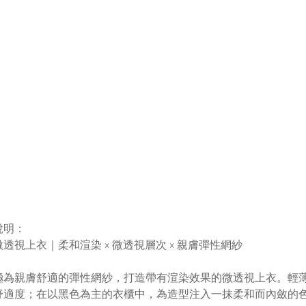
說明：
透視上衣｜柔和渲染 × 微透視層次 × 親膚彈性網紗
極為親膚舒適的彈性網紗，打造帶有渲染效果的微透視上衣。輕
舒適度；在以黑色為主的衣櫃中，為造型注入一抹柔和而內斂的