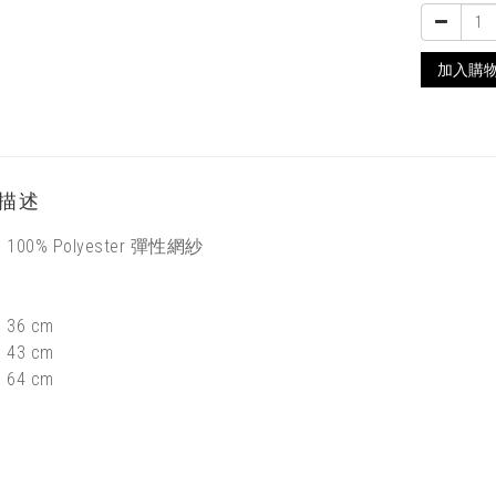
加入購
描述
：
100%
Polyester 彈性網紗
：
36
cm
43 cm
64 cm