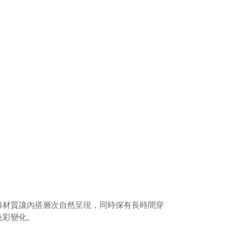
薄材質讓內搭層次自然呈現，同時保有長時間穿
色彩變化。