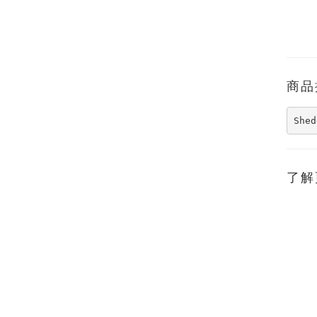
商品
She
了解