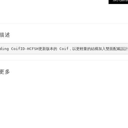
描述
dding CoifID-HCFSH更新版本的 Coif，以更輕量的結構加入雙面配戴設計，呼應 26SS
更多