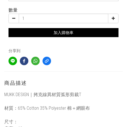
數量
加入購物車
分享到
商品描述
MUKK DESIGN｜
拷克線異材質弧形剪裁T
材質：
65% Cotton 35%
Polyester 棉＋網眼布
尺寸
：