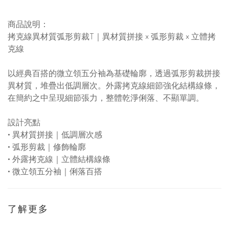
商品說明：
拷克線異材質弧形剪裁T｜異材質拼接 × 弧形剪裁 × 立體拷
克線
以經典百搭的微立領五分袖為基礎輪廓，透過弧形剪裁拼接
異材質，堆疊出低調層次。外露拷克線細節強化結構線條，
在簡約之中呈現細節張力，整體乾淨俐落、不顯單調。
設計亮點
•
異材質拼接｜低調層次感
•
弧形剪裁｜修飾輪廓
•
外露拷克線｜立體結構線條
•
微立領五分袖｜俐落百搭
了解更多