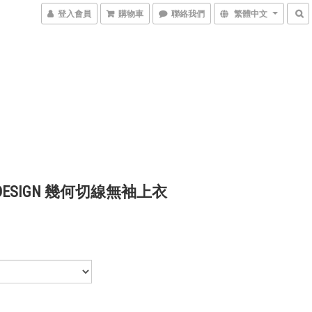
登入會員
購物車
聯絡我們
繁體中文
 DESIGN 幾何切線無袖上衣
0