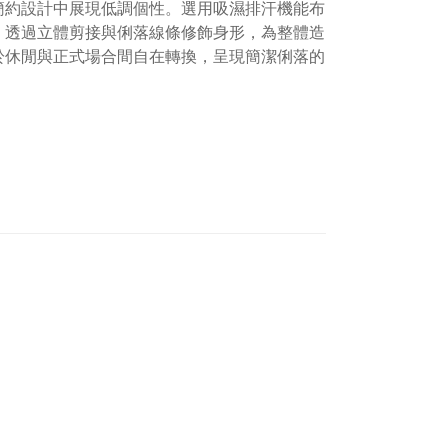
簡約設計中展現低調個性。選用吸濕排汗機能布
。透過立體剪接與俐落線條修飾身形，為整體造
於休閒與正式場合間自在轉換，呈現簡潔俐落的