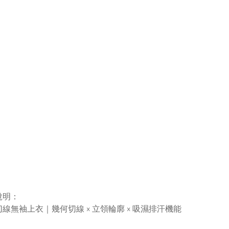
說明：
線無袖上衣｜幾何切線 × 立領輪廓 × 吸濕排汗機能