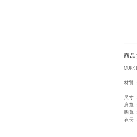
商品
MUKK 
材質
尺寸
肩寬
胸寬：
衣長：