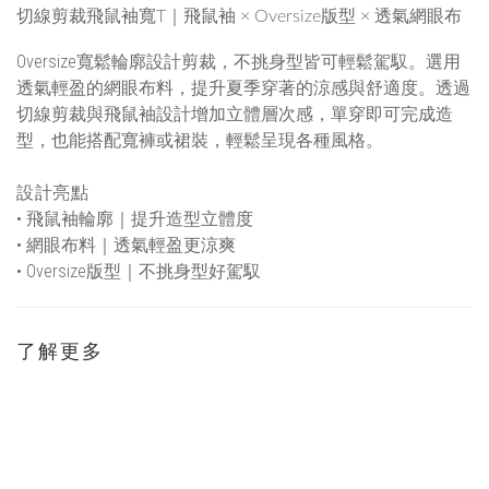
切線剪裁飛鼠袖寬T｜飛鼠袖 × Oversize版型 × 透氣網眼布
Oversize寬鬆輪廓設計剪裁，不挑身型皆可輕鬆駕馭。選用
透氣輕盈的網眼布料，提升夏季穿著的涼感與舒適度。透過
切線剪裁與飛鼠袖設計增加立體層次感，單穿即可完成造
型，也能搭配寬褲或裙裝，輕鬆呈現各種風格。
設計亮點
•
飛鼠袖輪廓｜提升造型立體度
•
網眼布料｜透氣輕盈更涼爽
• Oversize
版型｜不挑身型好駕馭
了解更多