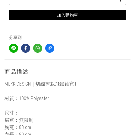
加入購物車
分享到
商品描述
MUKK DESIGN｜
切線剪裁飛鼠袖寬T
材質：
100%
Polyester
尺寸
：
肩寬：無限制
胸寬：88 cm
衣長：80 cm