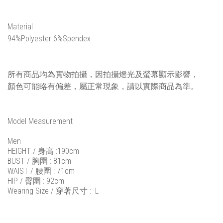
Material
94%Polyester 6%Spendex
所有商品均為實物拍攝，因拍攝燈光及螢幕顯示影響，
顏色可能略有偏差，屬正常現象，請以實際商品為準。
Model Measurement
Men
HEIGHT / 身高 :190cm
BUST / 胸圍 : 81cm
WAIST / 腰圍 : 71cm
HIP / 臀圍 : 92cm
Wearing Size / 穿著尺寸 : L