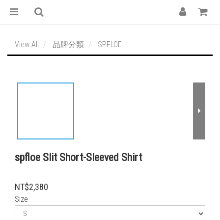
View All
品牌分類
SPFLOE
spfloe Slit Short-Sleeved Shirt
NT$2,380
Size