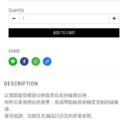
Quantity
ADD TO CART
SHARE
DESCRIPTION
以寬鬆版型構築出輕盈而自若的輪廓比例，
布料沿著身體自然垂墜，形成帶點餘裕卻極度克制的線條
感，
展現低調、沉穩且充滿設計語言的穿著姿態。