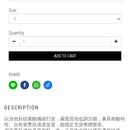
Size
Quantity
ADD TO CART
SHARE
DESCRIPTION
以混色斜紋聚酯纖維打造，霧面質地低調沉穩，兼具耐皺特
性、自然垂墜與適度挺度，能穩定支撐整體廓形。