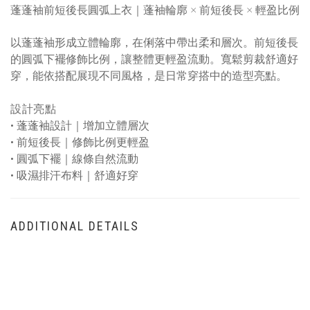
蓬蓬袖前短後長圓弧上衣｜蓬袖輪廓 × 前短後長 × 輕盈比例
以蓬蓬袖形成立體輪廓，在俐落中帶出柔和層次。前短後長
的圓弧下襬修飾比例，讓整體更輕盈流動。寬鬆剪裁舒適好
穿，能依搭配展現不同風格，是日常穿搭中的造型亮點。
設計亮點
•
蓬蓬袖設計｜增加立體層次
•
前短後長｜修飾比例更輕盈
•
圓弧下襬｜線條自然流動
•
吸濕排汗布料｜舒適好穿
ADDITIONAL DETAILS