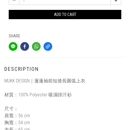
ADD TO CART
SHARE
DESCRIPTION
MUKK DESIGN｜
蓬蓬袖前短後長圓弧上衣
材質：
100%
Polyester 吸濕排汗衫
尺寸
：
肩寬：56
cm
胸寬：54 cm
衣長：65 cm