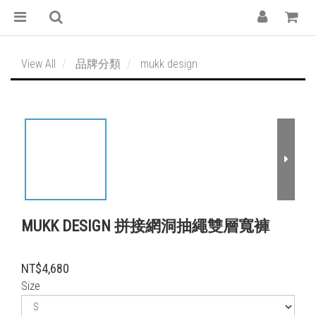
View All
品牌分類
mukk design
MUKK DESIGN 拼接網洞抽繩雙層寬褲
NT$4,680
Size