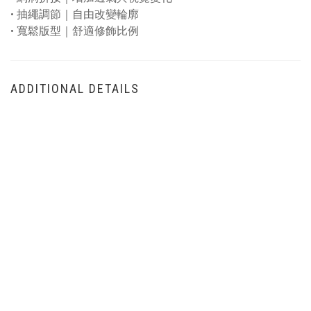
•
抽繩調節｜自由改變輪廓
•
寬鬆版型｜舒適修飾比例
ADDITIONAL DETAILS