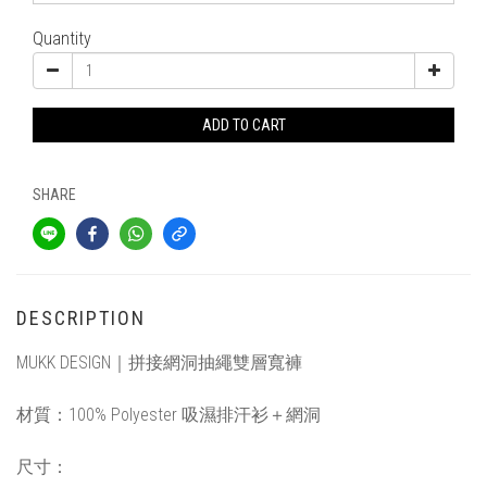
Quantity
ADD TO CART
SHARE
DESCRIPTION
MUKK DESIGN｜
拼接網洞抽繩雙層寬褲
材質：
100%
Polyester 吸濕排汗衫＋網洞
尺寸
：