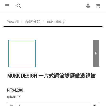
View All
品牌分類
mukk design
MUKK DESIGN 一片式調節雙層微透視裙
NT$4,280
QUANTITY