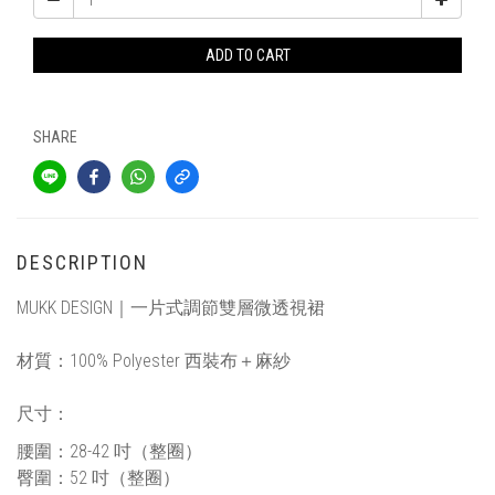
ADD TO CART
SHARE
DESCRIPTION
MUKK DESIGN｜
一片式調節雙層微透視裙
材質：
100%
Polyester 西裝布＋麻紗
尺寸
：
腰圍：28-42 吋
（整圈）
臀圍：52 吋
（整圈）