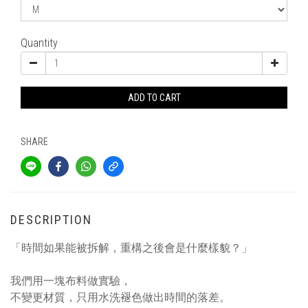
Quantity
ADD TO CART
SHARE
DESCRIPTION
「時間如果能被拆解，重構之後會是什麼樣貌？」
我們用一塊布料做實驗，
不變更材質，只用水洗褪色做出時間的落差。