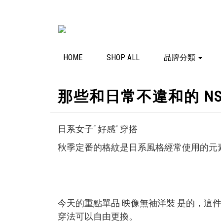
HOME
SHOP ALL
品牌分類
那些和日常不違和的 NSNP 
日系女子“ 好感” 穿搭
秋季定番的格紋是日系風格經常使用的元
今天的重點單品
映像無袖洋裝
是的，這件
穿法可以自由更換。