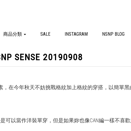
商品分類
SALE
INSTAGRAM
NSNP BLOG
SENSE 20190908
素，在今年秋天不妨挑戰格紋加上格紋的穿搭，以簡單黑
是可以當作洋裝單穿，但是如果妳也像CAN編一樣不喜歡