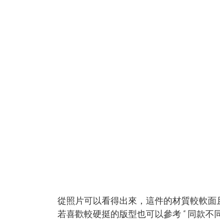
從照片可以看得出來，這件的材質較軟面
若喜歡較硬挺的版型也可以參考 “ 同款不同